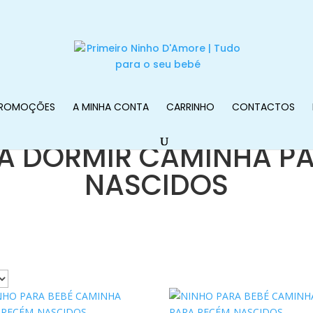
ROMOÇÕES
A MINHA CONTA
CARRINHO
CONTACTOS
A DORMIR CAMINHA P
NASCIDOS