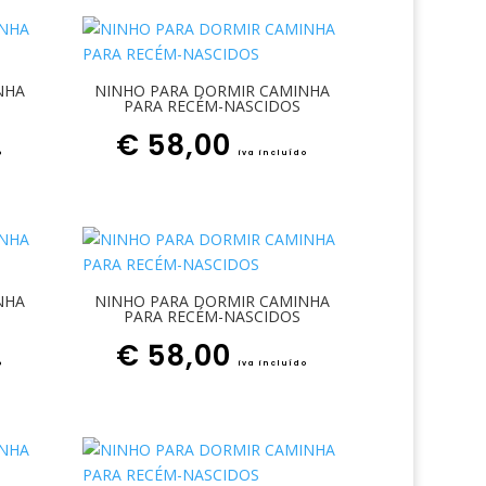
NHA
NINHO PARA DORMIR CAMINHA
PARA RECÉM-NASCIDOS
€
58,00
o
iva incluído
NHA
NINHO PARA DORMIR CAMINHA
PARA RECÉM-NASCIDOS
€
58,00
o
iva incluído