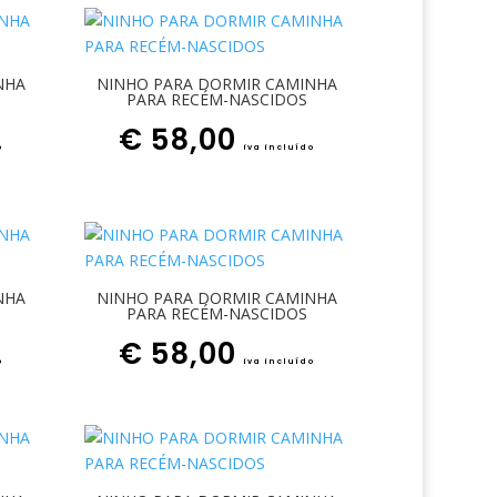
NHA
NINHO PARA DORMIR CAMINHA
PARA RECÉM-NASCIDOS
€
58,00
o
iva incluído
NHA
NINHO PARA DORMIR CAMINHA
PARA RECÉM-NASCIDOS
€
58,00
o
iva incluído