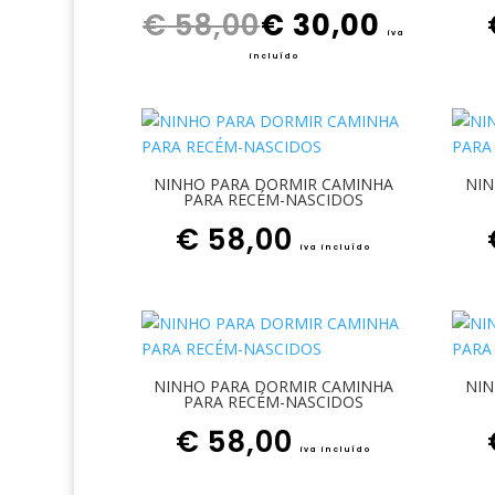
€
58,00
€
30,00
iva
incluído
NINHO PARA DORMIR CAMINHA
NIN
PARA RECÉM-NASCIDOS
€
58,00
iva incluído
NINHO PARA DORMIR CAMINHA
NIN
PARA RECÉM-NASCIDOS
€
58,00
iva incluído