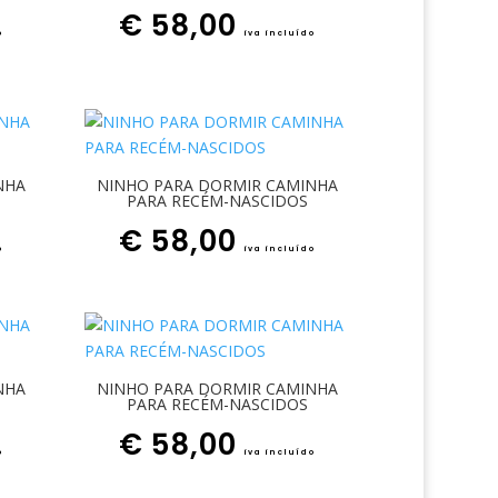
€
58,00
o
iva incluído
NHA
NINHO PARA DORMIR CAMINHA
PARA RECÉM-NASCIDOS
€
58,00
o
iva incluído
NHA
NINHO PARA DORMIR CAMINHA
PARA RECÉM-NASCIDOS
€
58,00
o
iva incluído