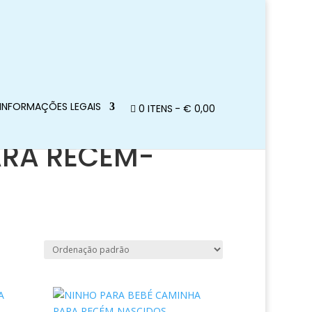
INFORMAÇÕES LEGAIS
0 ITENS
€ 0,00
ARA RECÉM-