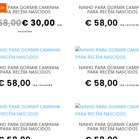
HO PARA DORMIR CAMINHA
NINHO PARA DORMIR CAMI
ÇÃO
PARA RECÉM-NASCIDOS
PARA RECÉM-NASCIDOS
O preço original era: € 58,00.
O preço atual é: € 30,00.
58,00
€
30,00
€
58,00
iva
iva incluíd
incluído
HO PARA DORMIR CAMINHA
NINHO PARA DORMIR CAMI
PARA RECÉM-NASCIDOS
PARA RECÉM-NASCIDOS
€
58,00
€
58,00
iva incluído
iva incluíd
HO PARA DORMIR CAMINHA
NINHO PARA DORMIR CAMI
PARA RECÉM-NASCIDOS
PARA RECÉM-NASCIDOS