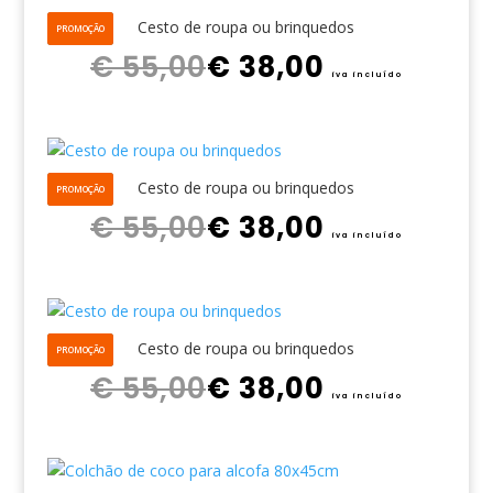
Cesto de roupa ou brinquedos
PROMOÇÃO
O preço original era: € 55,00.
O preço atual é: € 38,00.
€
55,00
€
38,00
iva incluído
Cesto de roupa ou brinquedos
PROMOÇÃO
O preço original era: € 55,00.
O preço atual é: € 38,00.
€
55,00
€
38,00
iva incluído
Cesto de roupa ou brinquedos
PROMOÇÃO
O preço original era: € 55,00.
O preço atual é: € 38,00.
€
55,00
€
38,00
iva incluído