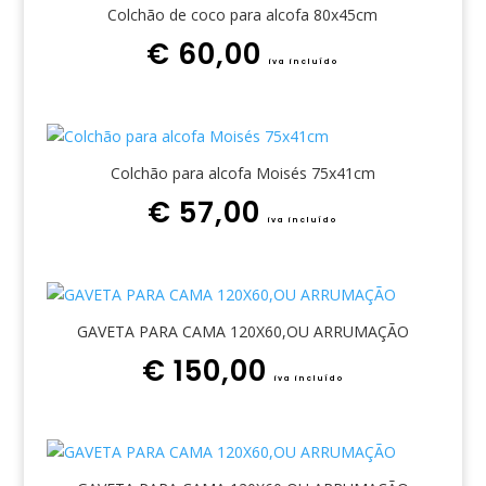
Colchão de coco para alcofa 80x45cm
€
60,00
iva incluído
Colchão para alcofa Moisés 75x41cm
€
57,00
iva incluído
GAVETA PARA CAMA 120X60,OU ARRUMAÇÃO
€
150,00
iva incluído