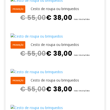
Cesto de roupa ou brinquedos
PROMOÇÃO
O preço original era: € 55,00.
O preço atual é: € 38,00.
€
55,00
€
38,00
iva incluído
Cesto de roupa ou brinquedos
PROMOÇÃO
O preço original era: € 55,00.
O preço atual é: € 38,00.
€
55,00
€
38,00
iva incluído
Cesto de roupa ou brinquedos
PROMOÇÃO
O preço original era: € 55,00.
O preço atual é: € 38,00.
€
55,00
€
38,00
iva incluído