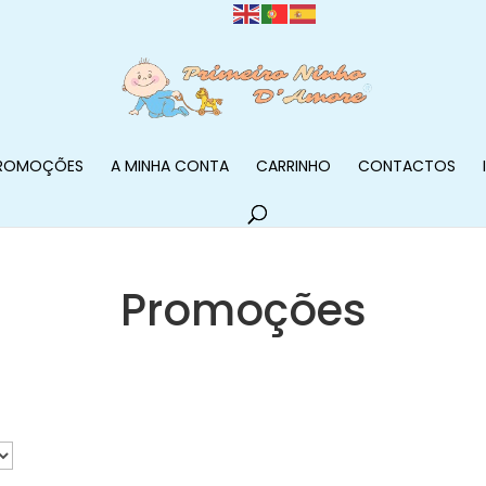
ROMOÇÕES
A MINHA CONTA
CARRINHO
CONTACTOS
Promoções