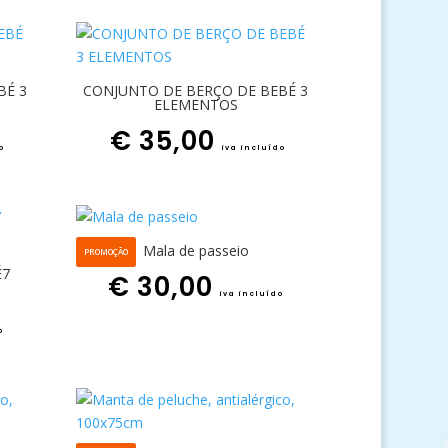
BÉ 3
CONJUNTO DE BERÇO DE BEBÉ 3
ELEMENTOS
€
35,00
o
iva incluído
Mala de passeio
PROMOÇÃO
É7
€
30,00
iva incluído
o