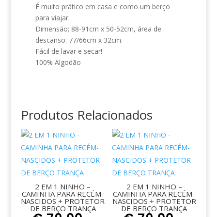
É muito prático em casa e como um berço
para viajar.
Dimensão; 88-91cm x 50-52cm, área de
descanso: 77/66cm x 32cm.
Fácil de lavar e secar!
100% Algodão
Produtos Relacionados
2 EM 1 NINHO –
2 EM 1 NINHO –
CAMINHA PARA RECÉM-
CAMINHA PARA RECÉM-
NASCIDOS + PROTETOR
NASCIDOS + PROTETOR
DE BERÇO TRANÇA
DE BERÇO TRANÇA